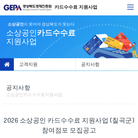
카드수수료 지원사업
소상공인
이 웃어야 경상북도가 웃는다
소상공인
카드수수료
지원사업
고객지원
공지사항
공지사항
소상공인카드수수료지원사업
2026 소상공인 카드수수료 지원사업 (칠곡군)
참여점포 모집공고